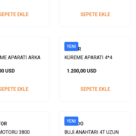
SEPETE EKLE
SEPETE EKLE
YENI
BEYGİR
ÇME APARATI ARKA
KÜREME APARATI 4*4
,00 USD
1.200,00 USD
SEPETE EKLE
SEPETE EKLE
YENI
TOR
ESCUDO
MOTORU 3800
BUJİ ANAHTARI 4T UZUN