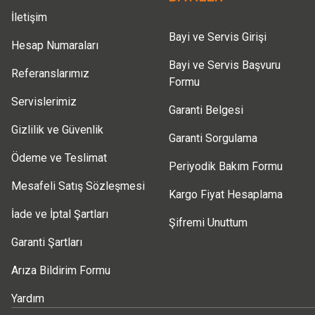
İletişim
Bayi ve Servis Girişi
Hesap Numaraları
Bayi ve Servis Başvuru
Referanslarımız
Formu
Servislerimiz
Garanti Belgesi
Gizlilik ve Güvenlik
Garanti Sorgulama
Ödeme ve Teslimat
Periyodik Bakım Formu
Mesafeli Satış Sözleşmesi
Kargo Fiyat Hesaplama
İade ve İptal Şartları
Şifremi Unuttum
Garanti Şartları
Arıza Bildirim Formu
Yardım