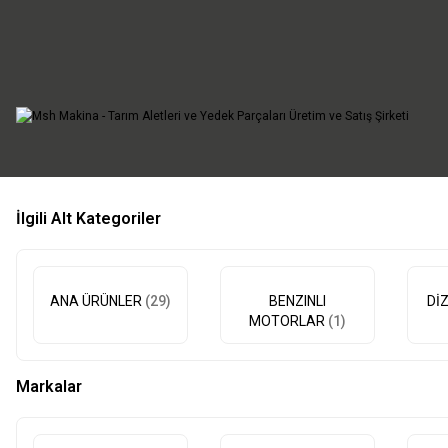
“Motorlu 
Tüm yedek
İlgili Alt Kategoriler
ANA ÜRÜNLER
(29)
BENZINLI
Dİ
MOTORLAR
(1)
Markalar