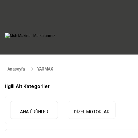
“Motorlu 
Tüm yedek
Anasayfa
YARMAX
İlgili Alt Kategoriler
ANA ÜRÜNLER
DİZEL MOTORLAR