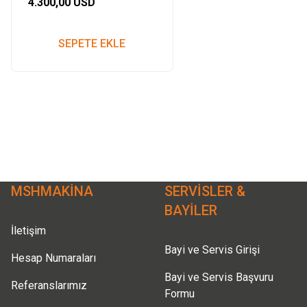
4.300,00 USD
SEPETE EKLE
MSHMAKİNA
SERVİSLER &
BAYİLER
İletişim
Bayi ve Servis Girişi
Hesap Numaraları
Bayi ve Servis Başvuru
Referanslarımız
Formu