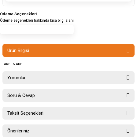
Ödeme Seçenekleri
Ödeme seçenekleri hakkında kısa bilgi alanı
Ürün Bilgisi
PAKET 5 ADET
Yorumlar
Soru & Cevap
Bu ürüne ilk yorumu siz yapın!
Taksit Seçenekleri
Ürün hakkında henüz soru sorulmamış.
Yorum Yaz
Önerileriniz