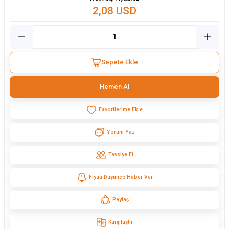
2,08 USD
Sepete Ekle
Hemen Al
Yorum Yaz
Tavsiye Et
Fiyatı Düşünce Haber Ver
Paylaş
Karşılaştır