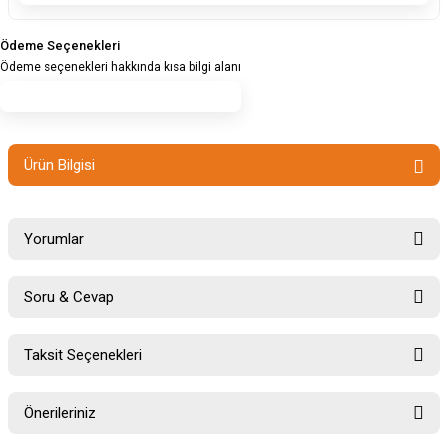
Ödeme Seçenekleri
Ödeme seçenekleri hakkında kısa bilgi alanı
Ürün Bilgisi
Yorumlar
Soru & Cevap
Bu ürüne ilk yorumu siz yapın!
Taksit Seçenekleri
Ürün hakkında henüz soru sorulmamış.
Yorum Yaz
Önerileriniz
Soru Sor