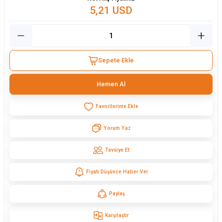
5,21 USD
Sepete Ekle
Hemen Al
Yorum Yaz
Tavsiye Et
Fiyatı Düşünce Haber Ver
Paylaş
Karşılaştır