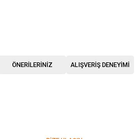
ÖNERILERINIZ
ALIŞVERIŞ DENEYIMI