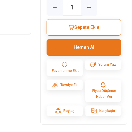
Sepete Ekle
Hemen Al
Yorum Yaz
Tavsiye Et
Fiyatı Düşünce
Haber Ver
Paylaş
Karşılaştır