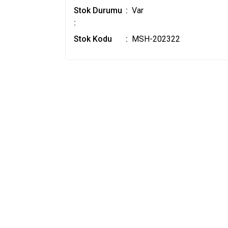
Stok Durumu
Var
:
Stok Kodu
MSH-202322