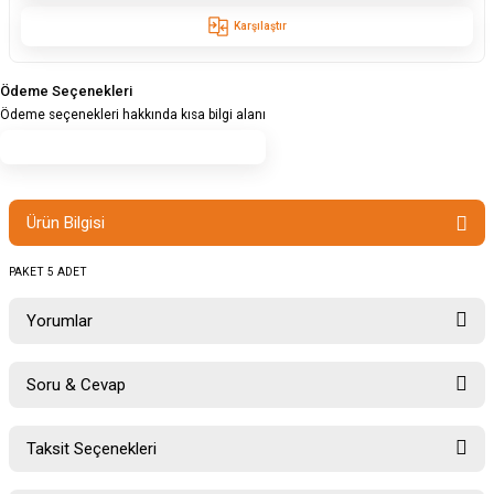
Karşılaştır
Ödeme Seçenekleri
Ödeme seçenekleri hakkında kısa bilgi alanı
Ürün Bilgisi
PAKET 5 ADET
Yorumlar
Soru & Cevap
Bu ürüne ilk yorumu siz yapın!
Taksit Seçenekleri
Ürün hakkında henüz soru sorulmamış.
Yorum Yaz