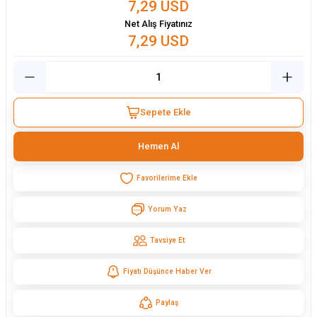
7,29 USD
Net Alış Fiyatınız
7,29 USD
Sepete Ekle
Hemen Al
Yorum Yaz
Tavsiye Et
Fiyatı Düşünce Haber Ver
Paylaş