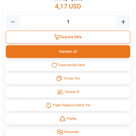
4,17 USD
Sepete Ekle
Hemen Al
Yorum Yaz
Tavsiye Et
Fiyatı Düşünce Haber Ver
Paylaş
Karşılaştır