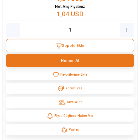
Net Alış Fiyatınız
1,04 USD
Sepete Ekle
Hemen Al
Yorum Yaz
Tavsiye Et
Fiyatı Düşünce Haber Ver
Paylaş