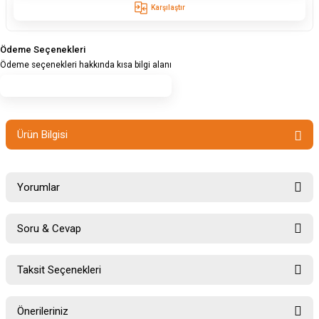
Karşılaştır
Ödeme Seçenekleri
Ödeme seçenekleri hakkında kısa bilgi alanı
Ürün Bilgisi
Yorumlar
Soru & Cevap
Bu ürüne ilk yorumu siz yapın!
Taksit Seçenekleri
Ürün hakkında henüz soru sorulmamış.
Yorum Yaz
Önerileriniz