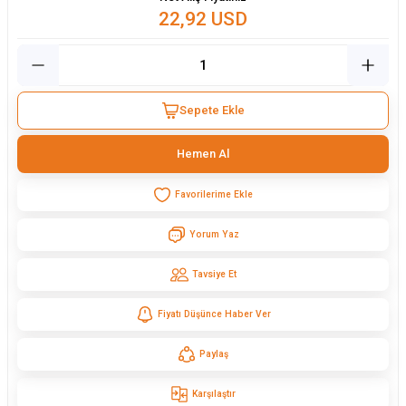
22,92 USD
Sepete Ekle
Hemen Al
Yorum Yaz
Tavsiye Et
Fiyatı Düşünce Haber Ver
Paylaş
Karşılaştır