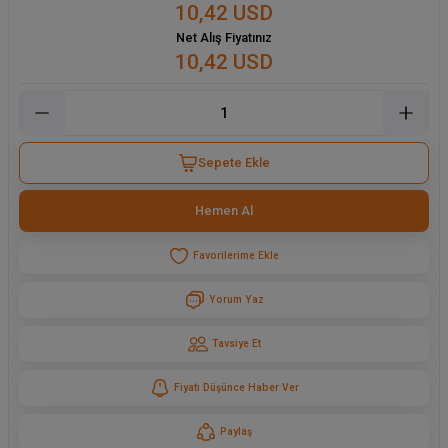
10,42 USD
Net Alış Fiyatınız
10,42 USD
Sepete Ekle
Hemen Al
Yorum Yaz
Tavsiye Et
Fiyatı Düşünce Haber Ver
Paylaş