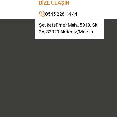
BİZE ULAŞIN
0545 228 14 44
Şevketsümer Mah., 5919. Sk.
2A, 33020 Akdeniz/Mersin