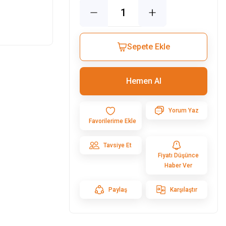
Sepete Ekle
Hemen Al
Yorum Yaz
Tavsiye Et
Fiyatı Düşünce
Haber Ver
Paylaş
Karşılaştır