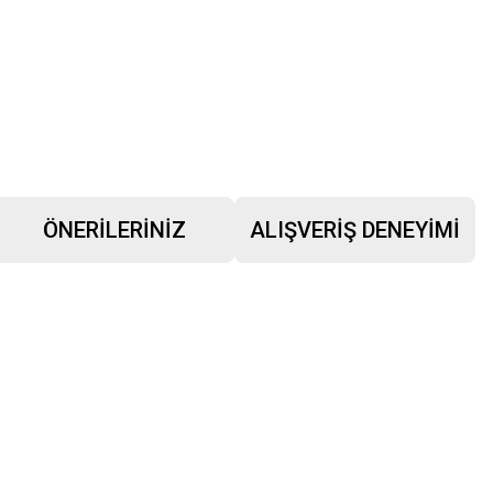
ÖNERILERINIZ
ALIŞVERIŞ DENEYIMI