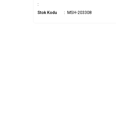
:
Stok Kodu
MSH-203308