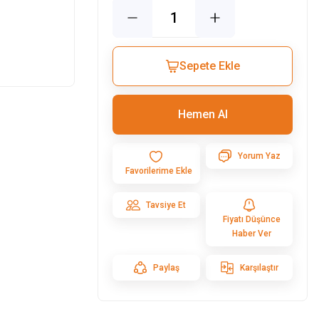
I
Sepete Ekle
Hemen Al
Yorum Yaz
Tavsiye Et
Fiyatı Düşünce
Haber Ver
Paylaş
Karşılaştır