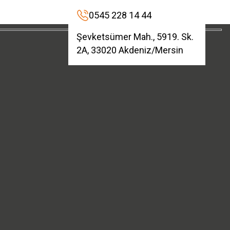
0545 228 14 44
Şevketsümer Mah., 5919. Sk.
2A, 33020 Akdeniz/Mersin