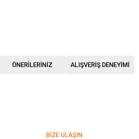
ÖNERILERINIZ
ALIŞVERIŞ DENEYIMI
BİZE ULAŞIN