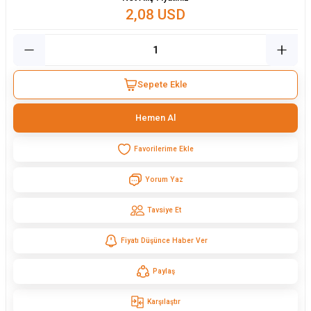
2,08 USD
Sepete Ekle
Hemen Al
Yorum Yaz
Tavsiye Et
Fiyatı Düşünce Haber Ver
Paylaş
Karşılaştır