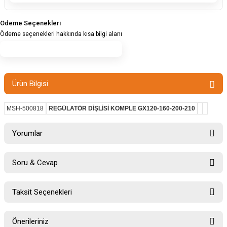
Ödeme Seçenekleri
Ödeme seçenekleri hakkında kısa bilgi alanı
Ürün Bilgisi
MSH-500818
REGÜLATÖR DİŞLİSİ KOMPLE GX120-160-200-210
Yorumlar
Soru & Cevap
Bu ürüne ilk yorumu siz yapın!
Taksit Seçenekleri
Ürün hakkında henüz soru sorulmamış.
Yorum Yaz
Önerileriniz