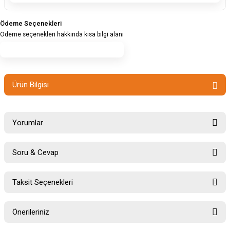
Ödeme Seçenekleri
Ödeme seçenekleri hakkında kısa bilgi alanı
Ürün Bilgisi
Yorumlar
Soru & Cevap
Bu ürüne ilk yorumu siz yapın!
Taksit Seçenekleri
Ürün hakkında henüz soru sorulmamış.
Yorum Yaz
Önerileriniz
Soru Sor