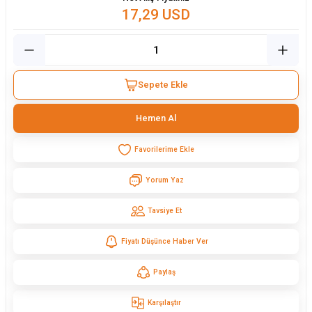
17,29 USD
Sepete Ekle
Hemen Al
Yorum Yaz
Tavsiye Et
Fiyatı Düşünce Haber Ver
Paylaş
Karşılaştır