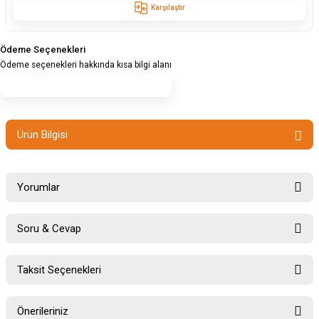
Karşılaştır
Ödeme Seçenekleri
Ödeme seçenekleri hakkında kısa bilgi alanı
Ürün Bilgisi
Yorumlar
Soru & Cevap
Bu ürüne ilk yorumu siz yapın!
Taksit Seçenekleri
Ürün hakkında henüz soru sorulmamış.
Yorum Yaz
Önerileriniz