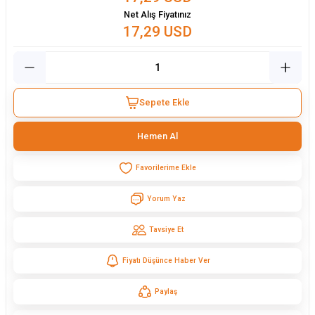
Net Alış Fiyatınız
17,29 USD
Sepete Ekle
Hemen Al
Yorum Yaz
Tavsiye Et
Fiyatı Düşünce Haber Ver
Paylaş