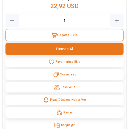
22,92 USD
Sepete Ekle
Hemen Al
Yorum Yaz
Tavsiye Et
Fiyatı Düşünce Haber Ver
Paylaş
Karşılaştır