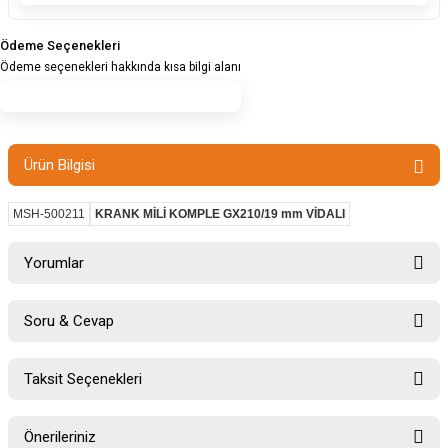
Ödeme Seçenekleri
Ödeme seçenekleri hakkında kısa bilgi alanı
Ürün Bilgisi
MSH-500211
KRANK MİLİ KOMPLE GX210/19 mm VİDALI
Yorumlar
Soru & Cevap
Bu ürüne ilk yorumu siz yapın!
Taksit Seçenekleri
Ürün hakkında henüz soru sorulmamış.
Yorum Yaz
Önerileriniz