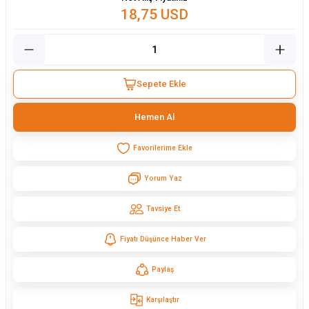
18,75 USD
Sepete Ekle
Hemen Al
Yorum Yaz
Tavsiye Et
Fiyatı Düşünce Haber Ver
Paylaş
Karşılaştır