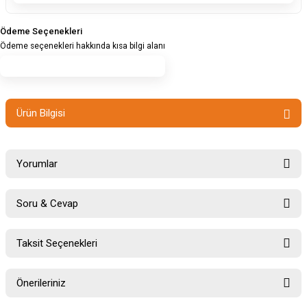
Ödeme Seçenekleri
Ödeme seçenekleri hakkında kısa bilgi alanı
Ürün Bilgisi
Yorumlar
Soru & Cevap
Bu ürüne ilk yorumu siz yapın!
Taksit Seçenekleri
Ürün hakkında henüz soru sorulmamış.
Yorum Yaz
Önerileriniz
Soru Sor