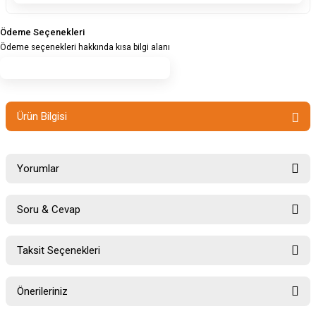
Ödeme Seçenekleri
Ödeme seçenekleri hakkında kısa bilgi alanı
Ürün Bilgisi
Yorumlar
Soru & Cevap
Bu ürüne ilk yorumu siz yapın!
Taksit Seçenekleri
Ürün hakkında henüz soru sorulmamış.
Yorum Yaz
Önerileriniz
Soru Sor