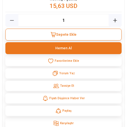
15,63 USD
Sepete Ekle
Hemen Al
Yorum Yaz
Tavsiye Et
Fiyatı Düşünce Haber Ver
Paylaş
Karşılaştır