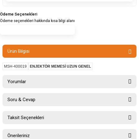
Ödeme Seçenekleri
Ödeme seçenekleri hakkında kısa bilgi alanı
Ürün Bilgisi
MSH-400019
ENJEKTÖR MEMESİ UZUN GENEL
Yorumlar
Soru & Cevap
Bu ürüne ilk yorumu siz yapın!
Taksit Seçenekleri
Ürün hakkında henüz soru sorulmamış.
Yorum Yaz
Önerileriniz