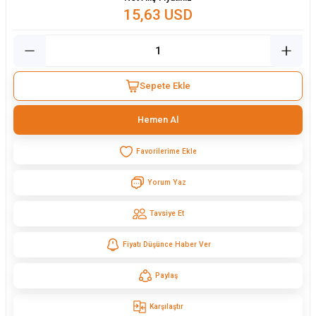
15,63 USD
Sepete Ekle
Hemen Al
Yorum Yaz
Tavsiye Et
Fiyatı Düşünce Haber Ver
Paylaş
Karşılaştır