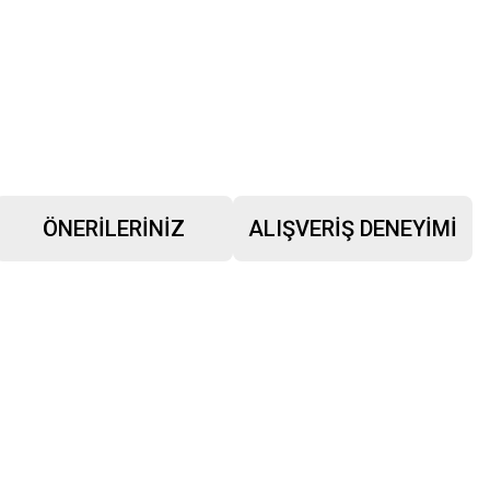
ÖNERILERINIZ
ALIŞVERIŞ DENEYIMI