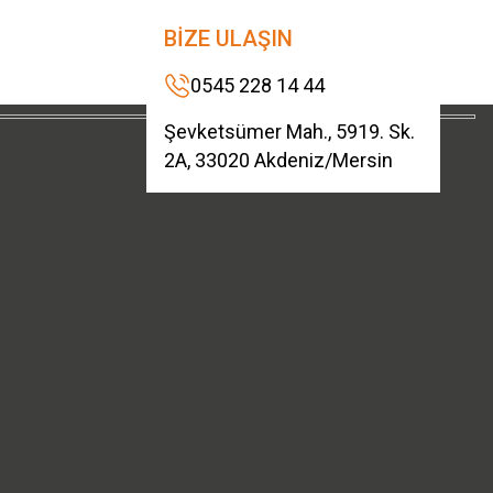
BİZE ULAŞIN
0545 228 14 44
Şevketsümer Mah., 5919. Sk.
2A, 33020 Akdeniz/Mersin