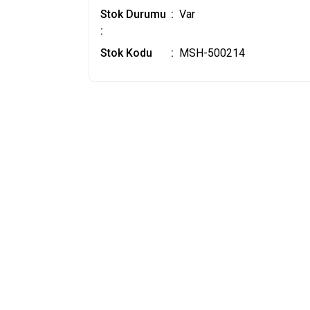
Stok Durumu
Var
:
Stok Kodu
MSH-500214