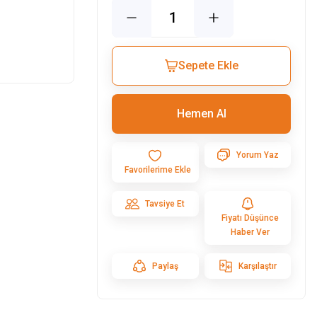
Sepete Ekle
Hemen Al
Yorum Yaz
Tavsiye Et
Fiyatı Düşünce
Haber Ver
Paylaş
Karşılaştır