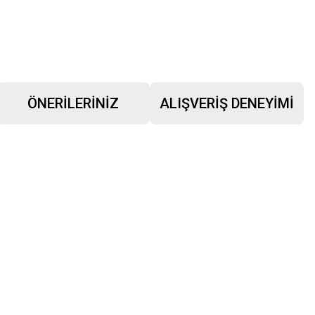
ÖNERILERINIZ
ALIŞVERIŞ DENEYIMI