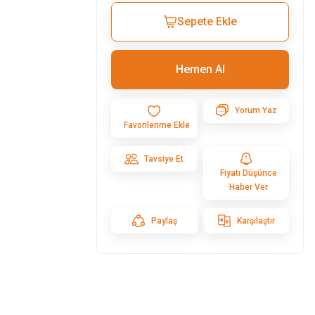
Sepete Ekle
Hemen Al
Yorum Yaz
Tavsiye Et
Fiyatı Düşünce
Haber Ver
Paylaş
Karşılaştır