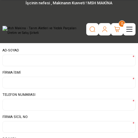
İşcinin nefesi , Makinanın Kuvveti ! MSH MAKİNA
0
AD-SOYAD
*
FİRMA İSMİ
*
TELEFON NUMARASI
*
FİRMA SİCİL NO
*