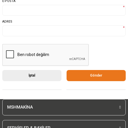
E-POSTA
*
ADRES
*
İptal
Gönder
MSHMAKİNA